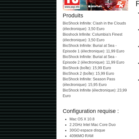
F
Produits
BioShock Infinite: Clash in the Clouds
(électronique): 3,50 Euro
Bioshock Infinite: Columbia's Finest
(électronique): 3,50 Euro
BioShock Infinite: Burial at Sea -
Episode 1 (électronique): 11,99 Euro
BioShock Infinite: Burial at Sea -
Episode 2 (électronique): 11,99 Euro
BioShock (boîte): 15,99 Euro
BioShock 2 (boîte): 15,99 Euro
BioShock Infinite: Season Pass
(électronique): 15,95 Euro
BioShock Infinite (électronique): 23,99
Euro
Configuration requise :
Mac OS X 10.8
2.2GHz Intel Mac Core Duo
30GO espace disque
4096MO RAM