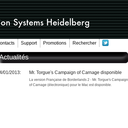
Contacts
Support
Promotions
Rechercher
Actualités
4/01/2013:
Mr. Torgue's Campaign of Carnage disponible
La version Française de Borderlands 2 - Mr. Torgue's Campaign
of Carnage (électronique) pour le Mac est disponible.