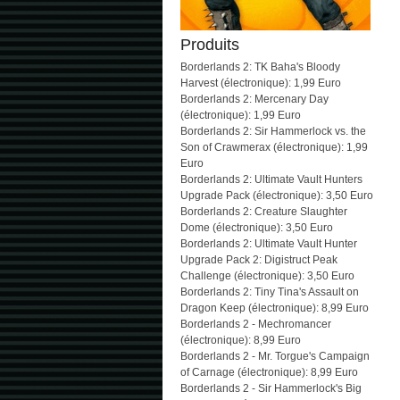
Produits
Borderlands 2: TK Baha's Bloody
Harvest (électronique): 1,99 Euro
Borderlands 2: Mercenary Day
(électronique): 1,99 Euro
Borderlands 2: Sir Hammerlock vs. the
Son of Crawmerax (électronique): 1,99
Euro
Borderlands 2: Ultimate Vault Hunters
Upgrade Pack (électronique): 3,50 Euro
Borderlands 2: Creature Slaughter
Dome (électronique): 3,50 Euro
Borderlands 2: Ultimate Vault Hunter
Upgrade Pack 2: Digistruct Peak
Challenge (électronique): 3,50 Euro
Borderlands 2: Tiny Tina's Assault on
Dragon Keep (électronique): 8,99 Euro
Borderlands 2 - Mechromancer
(électronique): 8,99 Euro
Borderlands 2 - Mr. Torgue's Campaign
of Carnage (électronique): 8,99 Euro
Borderlands 2 - Sir Hammerlock's Big