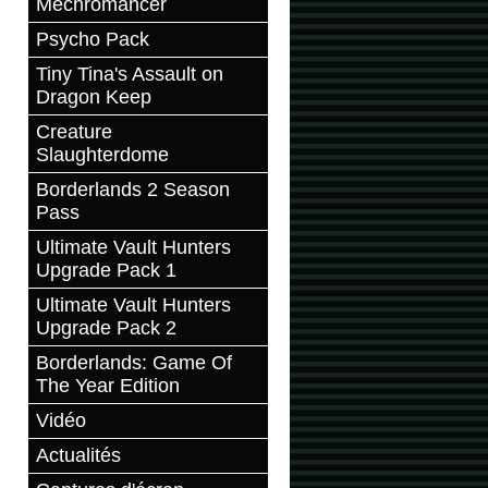
Mechromancer
Psycho Pack
Tiny Tina's Assault on
Dragon Keep
Creature
Slaughterdome
Borderlands 2 Season
Pass
Ultimate Vault Hunters
Upgrade Pack 1
Ultimate Vault Hunters
Upgrade Pack 2
Borderlands: Game Of
The Year Edition
Vidéo
Actualités