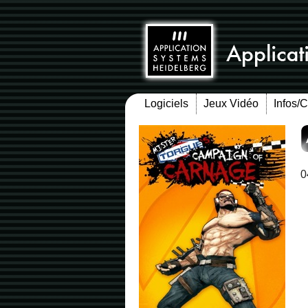
Logiciels
Jeux Vidéo
Infos/
0