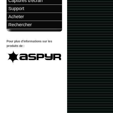
Captures d'écran
Support
Acheter
Rechercher
Pour plus d'informations sur les
produits de :