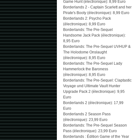
Game Hunt (électronique): 8,99 Euro
Borderlands 2 - Captain Scarlett and her
Pirate's Booty (électronique): 8,99 Euro
Borderlands 2: Psycho Pack
(électronique): 8,99 Euro
Borderlands: The Pre-Sequel
Handsome Jack Pack (électronique):
8,95 Euro
Borderlands: The Pre-Sequel UVHUP &
The Holodome Onslaught
(électronique): 8,95 Euro
Borderlands: The Pre-Sequel Lady
Hammerlock the Baroness
(électronique): 8,95 Euro
Borderlands: The Pre-Sequel: Claptastic
Voyage und Ultimate Vault Hunter
Upgrade Pack 2 (électronique): 9,95
Euro
Borderlands 2 (électronique): 17,99
Euro
Borderlands 2 Season Pass
(électronique): 23,99 Euro
Borderlands: The Pre-Sequel Season
Pass (électronique): 23,99 Euro
Borderlands : Édition Game of the Year