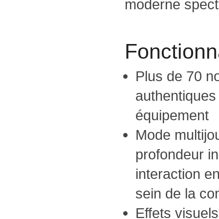
moderne specta
Fonctionna
Plus de 70 n
authentiques 
équipement
Mode multijo
profondeur i
interaction e
sein de la c
Effets visuel