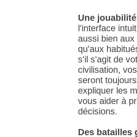
Une jouabilit
l'interface intu
aussi bien aux
qu'aux habitué
s'il s'agit de v
civilisation, vo
seront toujours
expliquer les 
vous aider à p
décisions.
Des batailles