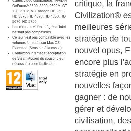
Cartes vidéo compatibles : NVIDIA
critique, la fra
GeForce® 8600, 8800, 9600M, GT
120, 320M. ATI Radeon HD 2600,
Civilization® e
HD 3870, HD 4670, HD 4850, HD
5670, HD 5750
meilleures séri
Les chipsets vidéo intégrés d'Intel
ne sont pas compatibles.
stratégie de t
Ce jeu n'est pas compatible avec les
volumes formatés sur Mac OS
nouvel opus, 
Extended (Sensible à la casse).
Connexion Internet et acceptation
de Steam Accord du souscripteur
encore plus l'ac
nécessaire pour l'activation.
stratégie en p
nouvelles faço
gagner : de no
gérer et dével
civilisation, de