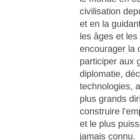
civilisation de
et en la guidan
les âges et les d
encourager la 
participer aux 
diplomatie, déc
technologies, a
plus grands diri
construire l'em
et le plus puis
jamais connu.