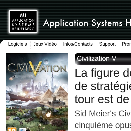
Logiciels
Jeux Vidéo
Infos/Contacts
Support
Pro
Civilization V
La figure 
de stratégi
tour est de
Sid Meier's Civ
cinquième opus