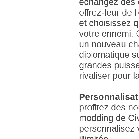
échangez des o
offrez-leur de 
et choisissez q
votre ennemi. C
un nouveau cha
diplomatique su
grandes puissa
rivaliser pour 
Personnalisat
profitez des n
modding de Civi
personnalisez 
illimitée.