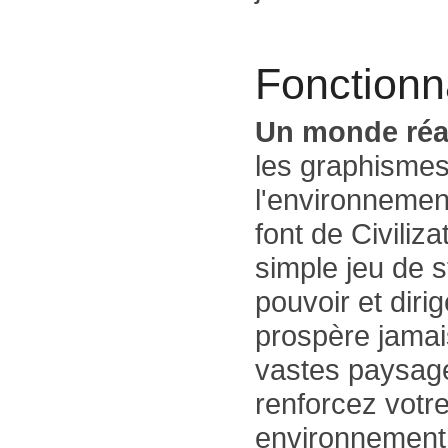
Fonctionna
Un monde réal
les graphismes 
l'environnemen
font de Civiliz
simple jeu de s
pouvoir et dirig
prospère jamai
vastes paysage
renforcez votre
environnement 