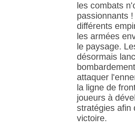
les combats n'
passionnants !
différents emp
les armées en
le paysage. L
désormais lan
bombardements
attaquer l'enne
la ligne de fro
joueurs à déve
stratégies afin
victoire.