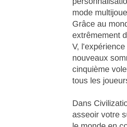
personnalisati
mode multijoueu
Grâce au monde
extrêmement dét
V, l'expérience 
nouveaux somm
cinquième vole
tous les joueur
Dans Civilizat
asseoir votre s
le monde en co