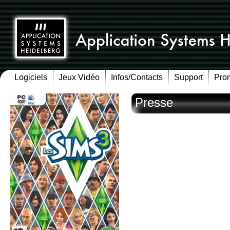
Logiciels
Jeux Vidéo
Infos/Contacts
Support
Pro
Presse