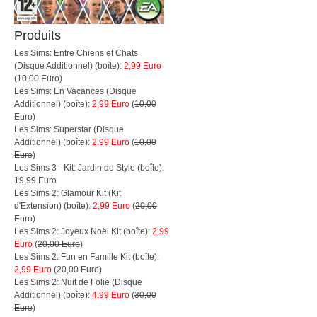
Produits
Les Sims: Entre Chiens et Chats
(Disque Additionnel) (boîte):
2,99 Euro
(
10,00 Euro
)
Les Sims: En Vacances (Disque
Additionnel) (boîte):
2,99 Euro
(
10,00
Euro
)
Les Sims: Superstar (Disque
Additionnel) (boîte):
2,99 Euro
(
10,00
Euro
)
Les Sims 3 - Kit: Jardin de Style (boîte):
19,99 Euro
Les Sims 2: Glamour Kit (Kit
d'Extension) (boîte):
2,99 Euro
(
20,00
Euro
)
Les Sims 2: Joyeux Noël Kit (boîte):
2,99
Euro
(
20,00 Euro
)
Les Sims 2: Fun en Famille Kit (boîte):
2,99 Euro
(
20,00 Euro
)
Les Sims 2: Nuit de Folie (Disque
Additionnel) (boîte):
4,99 Euro
(
30,00
Euro
)