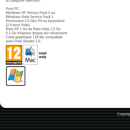
la catégorie GMA 950.
Pour PC :
Windows XP Service Pack 2 ou
Windows Vista Service Pack 1
Processeur 2.0 Ghz P4 ou équivalent
(2.4 pour Vista)
Ram XP 1 Go de Ram Vista 1,5 Go
5.1 Go d'espace disque dur nécessaire
Carte graphique 128 Mo compatible
avec Pixel Shader 2.0
Copyrig