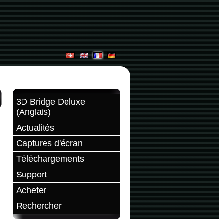
3D Bridge Deluxe
(Anglais)
Actualités
Captures d'écran
Téléchargements
Support
Acheter
Rechercher