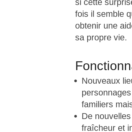
si cette surpris
fois il semble 
obtenir une aid
sa propre vie.
Fonctionna
Nouveaux lie
personnages
familiers mai
De nouvelles
fraîcheur et i