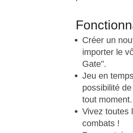
Fonctionna
Créer un no
importer le v
Gate".
Jeu en temps 
possibilité d
tout moment.
Vivez toutes 
combats !