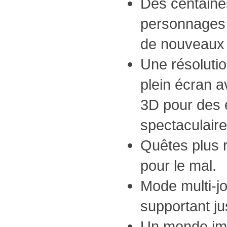
Des centaine
personnages 
de nouveaux 
Une résoluti
plein écran a
3D pour des e
spectaculaire
Quêtes plus r
pour le mal.
Mode multi-j
supportant ju
Un monde im