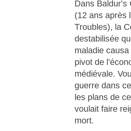
Dans Baldur's 
(12 ans après 
Troubles), la 
destabilisée q
maladie causa 
pivot de l'écon
médiévale. Vou
guerre dans cet
les plans de ce
voulait faire re
mort.