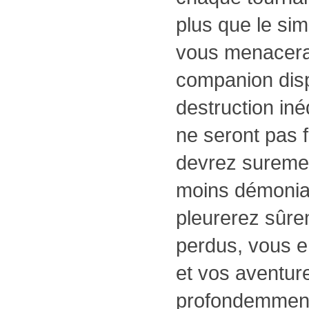
plus que le sim
vous menacera 
companion dis
destruction inéd
ne seront pas f
devrez suremen
moins démoniaq
pleurerez sûr
perdus, vous e
et vos aventur
profondemmen