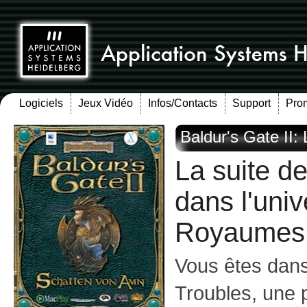
Logiciels
Jeux Vidéo
Infos/Contacts
Support
Pro
Baldur's Gate II
La suite d
dans l'uni
Royaumes 
Vous êtes dan
Troubles, une 