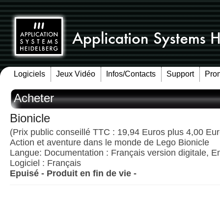
Logiciels
Jeux Vidéo
Infos/Contacts
Support
Pro
Acheter
Bionicle
(Prix public conseillé TTC : 19,94 Euros plus 4,00 Euro
Action et aventure dans le monde de Lego Bionicle
Langue: Documentation : Français version digitale, E
Logiciel : Français
Epuisé - Produit en fin de vie -