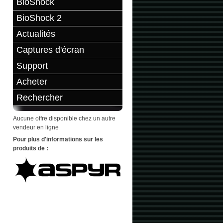
BioShock
BioShock 2
Actualités
Captures d'écran
Support
Acheter
Rechercher
Aucune offre disponible chez un autre
vendeur en ligne
Pour plus d'informations sur les
produits de :