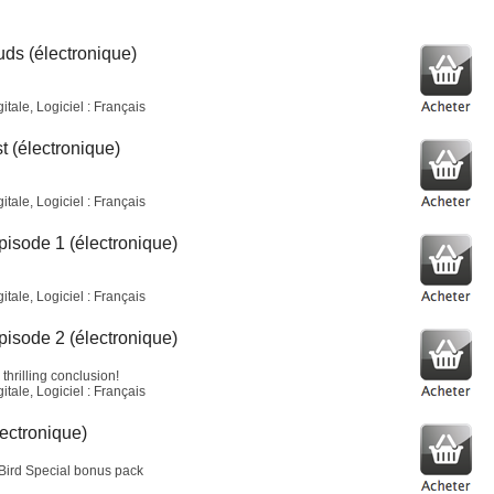
uds (électronique)
tale, Logiciel : Français
t (électronique)
tale, Logiciel : Français
Episode 1 (électronique)
tale, Logiciel : Français
Episode 2 (électronique)
thrilling conclusion!
tale, Logiciel : Français
ectronique)
 Bird Special bonus pack