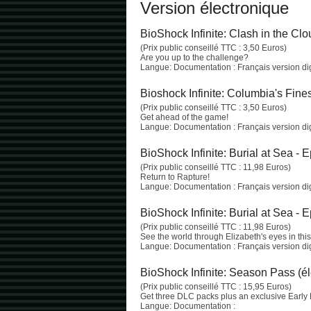
Version électronique
BioShock Infinite: Clash in the Clo
(Prix public conseillé TTC : 3,50 Euros)
Are you up to the challenge?
Langue: Documentation : Français version digi
Bioshock Infinite: Columbia's Fines
(Prix public conseillé TTC : 3,50 Euros)
Get ahead of the game!
Langue: Documentation : Français version digi
BioShock Infinite: Burial at Sea - 
(Prix public conseillé TTC : 11,98 Euros)
Return to Rapture!
Langue: Documentation : Français version digi
BioShock Infinite: Burial at Sea - 
(Prix public conseillé TTC : 11,98 Euros)
See the world through Elizabeth's eyes in this 
Langue: Documentation : Français version digi
BioShock Infinite: Season Pass (él
(Prix public conseillé TTC : 15,95 Euros)
Get three DLC packs plus an exclusive Early
Langue: Documentation :