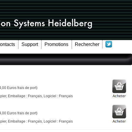
Contacts
Support
Promotions
Rechercher
4,00 Euros frais de port)
ier, Emballage : Français, Logiciel : Français
4,00 Euros frais de port)
ier, Emballage : Français, Logiciel : Français