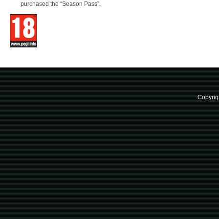
purchased the “Season Pass”.
Copyrig