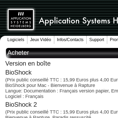
Logiciels
Jeux Vidéo
Infos/Contacts
Support
Pro
Acheter
Version en boîte
BioShock
(Prix public conseillé TTC : 15,99 Euros plus 4,00 Euro
BioShock pour Mac - Bienvenue à Rapture
Langue: Documentation : Français version papier, Emb
Logiciel : Français
BioShock 2
(Prix public conseillé TTC : 15,99 Euros plus 4,00 Euro
Bienvenue à Rapture. Paradis ressuscité.