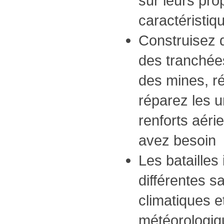
sur leurs prop
caractéristiq
Construisez 
des tranchée
des mines, r
réparez les u
renforts aéri
avez besoin
Les batailles 
différentes s
climatiques e
météorologiqu