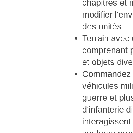
chapitres et 
modifier l'en
des unités
Terrain avec 
comprenant p
et objets dive
Commandez p
véhicules mil
guerre et plu
d'infanterie d
interagissent