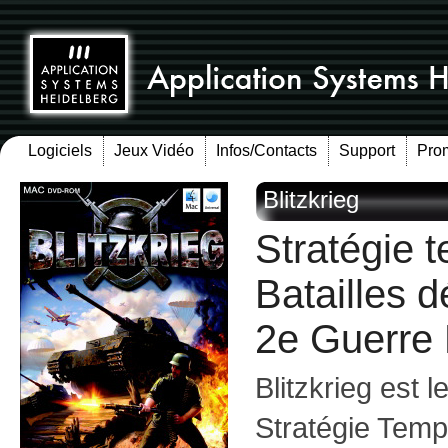
Logiciels
Jeux Vidéo
Infos/Contacts
Support
Pro
Blitzkrieg
Stratégie 
Batailles d
2e Guerre
Blitzkrieg est 
Stratégie Temp