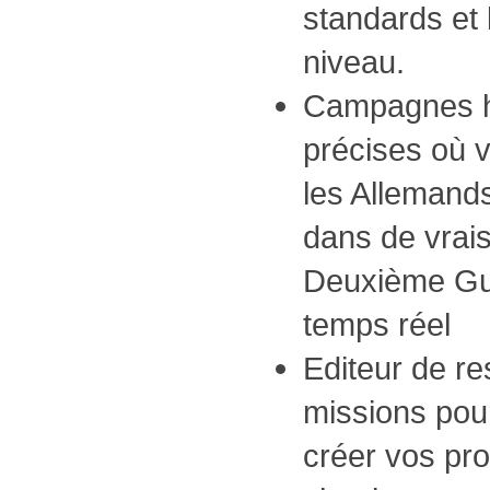
standards et 
niveau.
Campagnes h
précises où v
les Allemands
dans de vrais
Deuxième Gu
temps réel
Editeur de re
missions pou
créer vos pr