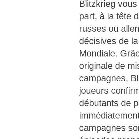
Blitzkrieg vou
part, à la tête 
russes ou alle
décisives de l
Mondiale. Grâc
originale de mi
campagnes, Bli
joueurs confi
débutants de p
immédiatement 
campagnes son