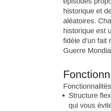
épisodes prop
historique et d
aléatoires. Ch
historique est 
fidèle d'un fai
Guerre Mondia
Fonctionna
Fonctionnalité
Structure fl
qui vous évite