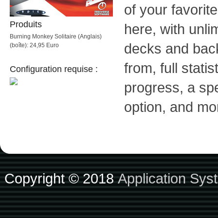
of your favorit
Produits
here, with unlim
Burning Monkey Solitaire (Anglais)
decks and bac
(boîte): 24,95 Euro
from, full stati
Configuration requise :
progress, a sp
option, and mo
Copyright © 2018
Application Sys