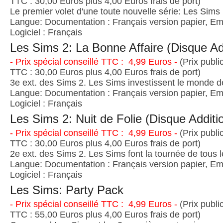
TTC : 30,00 Euros plus 4,00 Euros frais de port)
Le premier volet d'une toute nouvelle série: Les Sims 
Langue: Documentation : Français version papier, Emb
Logiciel : Français
Les Sims 2: La Bonne Affaire (Disque Ad
- Prix spécial conseillé TTC : 4,99 Euros -
(Prix publi
TTC : 30,00 Euros plus 4,00 Euros frais de port)
3e ext. des Sims 2. Les Sims investissent le monde de
Langue: Documentation : Français version papier, Emb
Logiciel : Français
Les Sims 2: Nuit de Folie (Disque Additi
- Prix spécial conseillé TTC : 4,99 Euros -
(Prix publi
TTC : 30,00 Euros plus 4,00 Euros frais de port)
2e ext. des Sims 2. Les Sims font la tournée de tous 
Langue: Documentation : Français version papier, Emb
Logiciel : Français
Les Sims: Party Pack
- Prix spécial conseillé TTC : 4,99 Euros -
(Prix publi
TTC : 55,00 Euros plus 4,00 Euros frais de port)