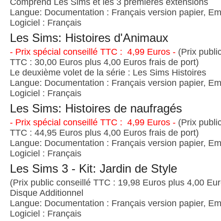
Comprend Les Sims et les 3 premières extensions
Langue: Documentation : Français version papier, Emb
Logiciel : Français
Les Sims: Histoires d'Animaux
- Prix spécial conseillé TTC : 4,99 Euros -
(Prix publi
TTC : 30,00 Euros plus 4,00 Euros frais de port)
Le deuxième volet de la série : Les Sims Histoires
Langue: Documentation : Français version papier, Emb
Logiciel : Français
Les Sims: Histoires de naufragés
- Prix spécial conseillé TTC : 4,99 Euros -
(Prix publi
TTC : 44,95 Euros plus 4,00 Euros frais de port)
Langue: Documentation : Français version papier, Emb
Logiciel : Français
Les Sims 3 - Kit: Jardin de Style
(Prix public conseillé TTC : 19,98 Euros plus 4,00 Euro
Disque Additionnel
Langue: Documentation : Français version papier, Emb
Logiciel : Français