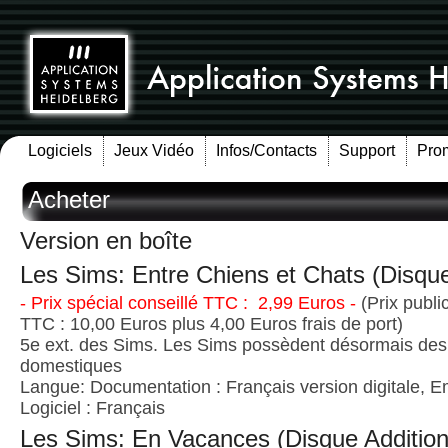
Logiciels
Jeux Vidéo
Infos/Contacts
Support
Pro
Acheter
Version en boîte
Les Sims: Entre Chiens et Chats (Disque
- Prix spécial conseillé TTC : 2,99 Euros -
(Prix publi
TTC : 10,00 Euros plus 4,00 Euros frais de port)
5e ext. des Sims. Les Sims possèdent désormais de
domestiques
Langue: Documentation : Français version digitale, E
Logiciel : Français
Les Sims: En Vacances (Disque Addition