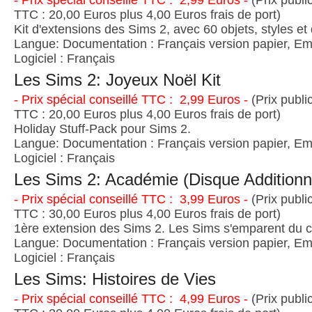
- Prix spécial conseillé TTC : 2,99 Euros -
(Prix publi
TTC : 20,00 Euros plus 4,00 Euros frais de port)
Kit d'extensions des Sims 2, avec 60 objets, styles et
Langue: Documentation : Français version papier, Emb
Logiciel : Français
Les Sims 2: Joyeux Noël Kit
- Prix spécial conseillé TTC : 2,99 Euros -
(Prix publi
TTC : 20,00 Euros plus 4,00 Euros frais de port)
Holiday Stuff-Pack pour Sims 2.
Langue: Documentation : Français version papier, Emb
Logiciel : Français
Les Sims 2: Académie (Disque Additionn
- Prix spécial conseillé TTC : 3,99 Euros -
(Prix publi
TTC : 30,00 Euros plus 4,00 Euros frais de port)
1ère extension des Sims 2. Les Sims s'emparent du c
Langue: Documentation : Français version papier, Emb
Logiciel : Français
Les Sims: Histoires de Vies
- Prix spécial conseillé TTC : 4,99 Euros -
(Prix publi