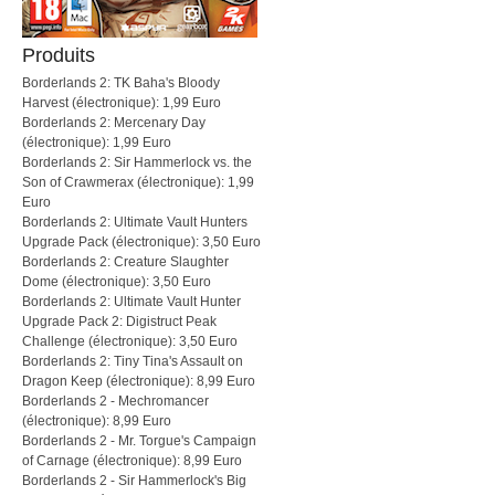
Produits
Borderlands 2: TK Baha's Bloody
Harvest (électronique): 1,99 Euro
Borderlands 2: Mercenary Day
(électronique): 1,99 Euro
Borderlands 2: Sir Hammerlock vs. the
Son of Crawmerax (électronique): 1,99
Euro
Borderlands 2: Ultimate Vault Hunters
Upgrade Pack (électronique): 3,50 Euro
Borderlands 2: Creature Slaughter
Dome (électronique): 3,50 Euro
Borderlands 2: Ultimate Vault Hunter
Upgrade Pack 2: Digistruct Peak
Challenge (électronique): 3,50 Euro
Borderlands 2: Tiny Tina's Assault on
Dragon Keep (électronique): 8,99 Euro
Borderlands 2 - Mechromancer
(électronique): 8,99 Euro
Borderlands 2 - Mr. Torgue's Campaign
of Carnage (électronique): 8,99 Euro
Borderlands 2 - Sir Hammerlock's Big