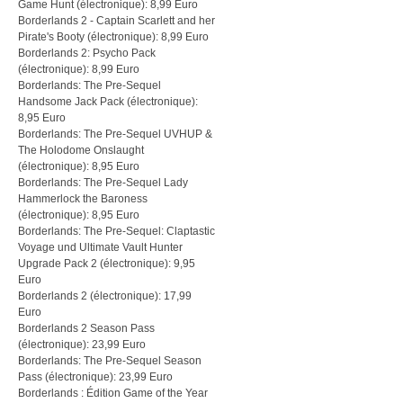
Game Hunt (électronique): 8,99 Euro
Borderlands 2 - Captain Scarlett and her
Pirate's Booty (électronique): 8,99 Euro
Borderlands 2: Psycho Pack
(électronique): 8,99 Euro
Borderlands: The Pre-Sequel
Handsome Jack Pack (électronique):
8,95 Euro
Borderlands: The Pre-Sequel UVHUP &
The Holodome Onslaught
(électronique): 8,95 Euro
Borderlands: The Pre-Sequel Lady
Hammerlock the Baroness
(électronique): 8,95 Euro
Borderlands: The Pre-Sequel: Claptastic
Voyage und Ultimate Vault Hunter
Upgrade Pack 2 (électronique): 9,95
Euro
Borderlands 2 (électronique): 17,99
Euro
Borderlands 2 Season Pass
(électronique): 23,99 Euro
Borderlands: The Pre-Sequel Season
Pass (électronique): 23,99 Euro
Borderlands : Édition Game of the Year