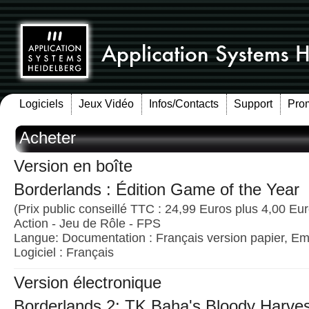
Logiciels
Jeux Vidéo
Infos/Contacts
Support
Pro
Acheter
Version en boîte
Borderlands : Édition Game of the Year
(Prix public conseillé TTC : 24,99 Euros plus 4,00 Euro
Action - Jeu de Rôle - FPS
Langue: Documentation : Français version papier, Emb
Logiciel : Français
Version électronique
Borderlands 2: TK Baha's Bloody Harvest