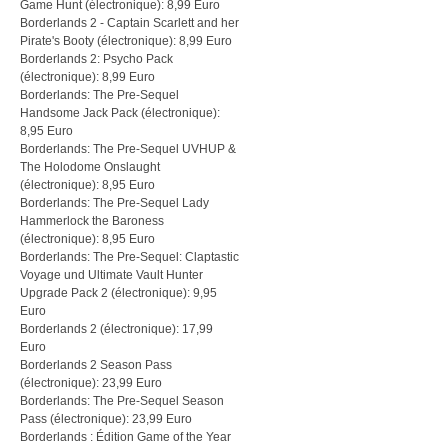
Game Hunt (électronique): 8,99 Euro
Borderlands 2 - Captain Scarlett and her
Pirate's Booty (électronique): 8,99 Euro
Borderlands 2: Psycho Pack
(électronique): 8,99 Euro
Borderlands: The Pre-Sequel
Handsome Jack Pack (électronique):
8,95 Euro
Borderlands: The Pre-Sequel UVHUP &
The Holodome Onslaught
(électronique): 8,95 Euro
Borderlands: The Pre-Sequel Lady
Hammerlock the Baroness
(électronique): 8,95 Euro
Borderlands: The Pre-Sequel: Claptastic
Voyage und Ultimate Vault Hunter
Upgrade Pack 2 (électronique): 9,95
Euro
Borderlands 2 (électronique): 17,99
Euro
Borderlands 2 Season Pass
(électronique): 23,99 Euro
Borderlands: The Pre-Sequel Season
Pass (électronique): 23,99 Euro
Borderlands : Édition Game of the Year