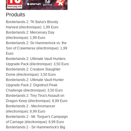
Produits
Borderlands 2: TK Baha's Bloody
Harvest (électronique): 1,99 Euro
Borderlands 2: Mercenary Day
(électronique): 1,99 Euro
Borderlands 2: Sir Hammerlock vs. the
Son of Crawmerax (électronique): 1,99
Euro
Borderlands 2: Ultimate Vault Hunters
Upgrade Pack (électronique): 3,50 Euro
Borderlands 2: Creature Slaughter
Dome (électronique): 3,50 Euro
Borderlands 2: Ultimate Vault Hunter
Upgrade Pack 2: Digistruct Peak
Challenge (électronique): 3,50 Euro
Borderlands 2: Tiny Tina's Assault on
Dragon Keep (électronique): 8,99 Euro
Borderlands 2 - Mechromancer
(électronique): 8,99 Euro
Borderlands 2 - Mr. Torgue's Campaign
of Carnage (électronique): 8,99 Euro
Borderlands 2 - Sir Hammerlock's Big