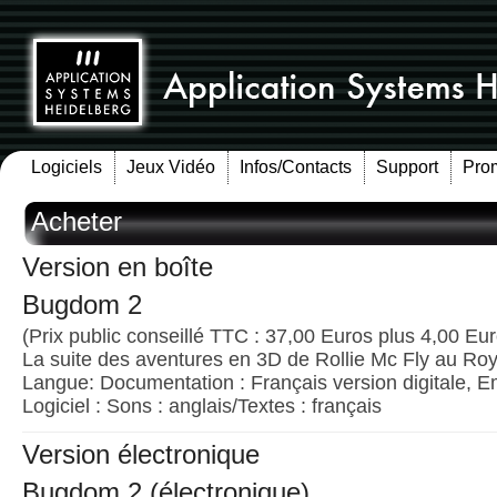
Logiciels
Jeux Vidéo
Infos/Contacts
Support
Pro
Acheter
Version en boîte
Bugdom 2
(Prix public conseillé TTC : 37,00 Euros plus 4,00 Euro
La suite des aventures en 3D de Rollie Mc Fly au R
Langue: Documentation : Français version digitale, E
Logiciel : Sons : anglais/Textes : français
Version électronique
Bugdom 2 (électronique)