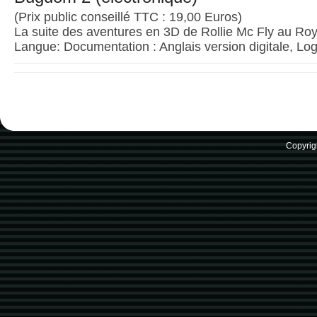
(Prix public conseillé TTC : 19,00 Euros)
La suite des aventures en 3D de Rollie Mc Fly au R
Langue: Documentation : Anglais version digitale, Logi
Copyrig