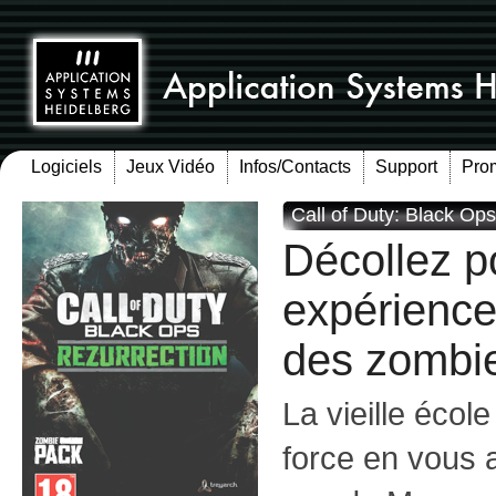
Logiciels
Jeux Vidéo
Infos/Contacts
Support
Pro
Call of Duty: Black Op
Décollez p
expérience
des zombie
La vieille écol
force en vous a