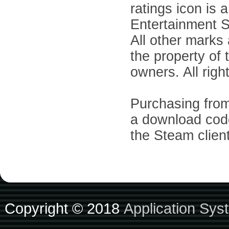
ratings icon is 
Entertainment S
All other marks
the property of 
owners. All righ
Purchasing from 
a download cod
the Steam client
Copyright © 2018
Application Sys