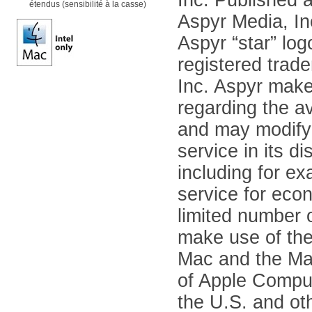
étendus (sensibilité à la casse)
Aspyr Media, In
Aspyr “star” log
registered trad
Inc. Aspyr mak
regarding the ava
and may modify 
service in its di
including for e
service for eco
limited number o
make use of the
Mac and the Ma
of Apple Compute
the U.S. and ot