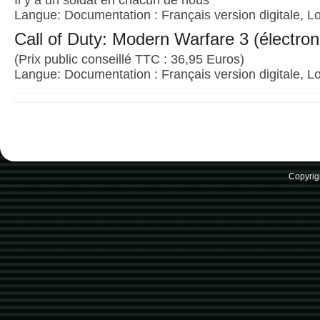
Il y a un soldat en chacun de nous
Langue: Documentation : Français version digitale, Lo
Call of Duty: Modern Warfare 3 (électron
(Prix public conseillé TTC : 36,95 Euros)
Langue: Documentation : Français version digitale, Lo
Copyrig