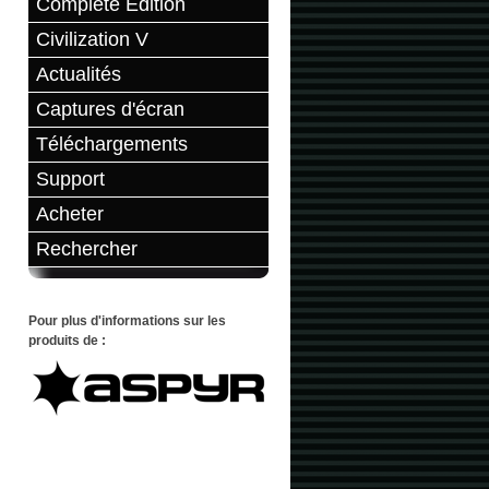
Complete Edition
Civilization V
Actualités
Captures d'écran
Téléchargements
Support
Acheter
Rechercher
Pour plus d'informations sur les
produits de :