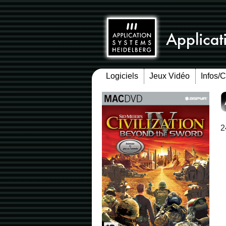
Logiciels
Jeux Vidéo
Infos/
2