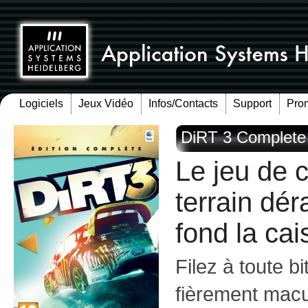
Logiciels
Jeux Vidéo
Infos/Contacts
Support
Pro
DiRT 3 Complete 
Le jeu de 
terrain dé
fond la cai
Filez à toute bi
fièrement mac