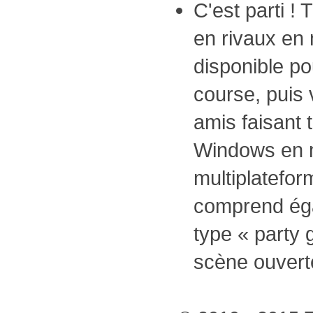
C'est parti !
en rivaux en
disponible p
course, puis
amis faisant 
Windows en m
multiplatefo
comprend éga
type « party
scène ouvert