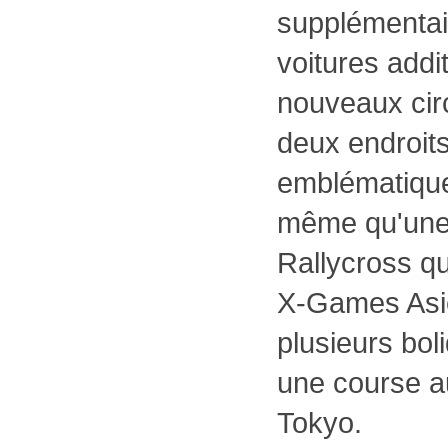
supplémentai
voitures addi
nouveaux circ
deux endroits
emblématique
même qu'une
Rallycross qu
X-Games Asie
plusieurs bol
une course au
Tokyo.