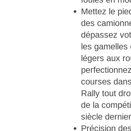
Mettez le pi
des camionnet
dépassez vot
les gamelles
légers aux r
perfectionnez
courses dans
Rally tout d
de la compéti
siècle dernier
Précision d