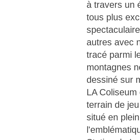
à travers un é
tous plus exc
spectaculaire
autres avec 
tracé parmi l
montagnes no
dessiné sur 
LA Coliseum 
terrain de je
situé en plein
l'emblématiq