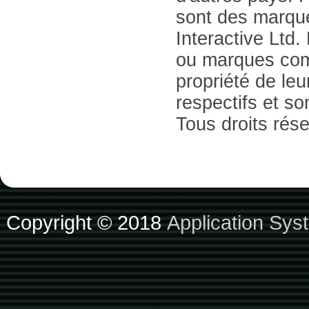
sont des marqu
Interactive Ltd.
ou marques com
propriété de leu
respectifs et so
Tous droits rés
Copyright © 2018
Application Sys