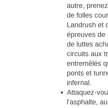
autre, prenez
de folles cou
Landrush et 
épreuves de 
de luttes ac
circuits aux 
entremêlés qu
ponts et tunn
infernal.
Attaquez-vous
l'asphalte, au