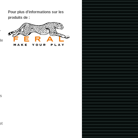
Pour plus d'informations sur les
produits de :
,
de
s
et