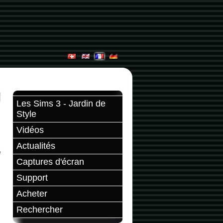
Les Sims 3 - Jardin de
Style
Vidéos
Actualités
e
Captures d'écran
Support
Acheter
Rechercher