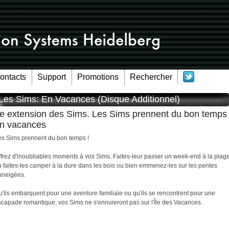
Contacts
Support
Promotions
Rechercher
Les Sims: En Vacances (Disque Additionnel)
e extension des Sims. Les Sims prennent du bon temps
n vacances
es Sims prennent du bon temps !
ffrez d'inoubliables moments à vos Sims. Faites-leur passer un week-end à la plag
u faites-les camper à la dure dans les bois ou bien emmenez-les sur les pentes
nneigées.
'ils embarquent pour une aventure familiale ou qu'ils se rencontrent pour une
scapade romantique, vos Sims ne s'ennuieront pas sur l'Île des Vacances.