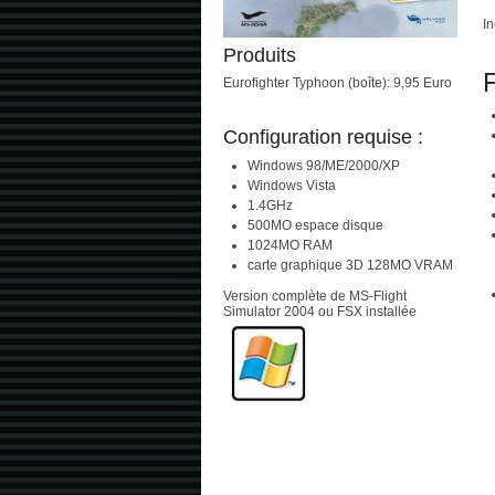
In
Produits
F
Eurofighter Typhoon (boîte): 9,95 Euro
Configuration requise :
Windows 98/ME/2000/XP
Windows Vista
1.4GHz
500MO espace disque
1024MO RAM
carte graphique 3D 128MO VRAM
Version complète de MS-Flight
Simulator 2004 ou FSX installée