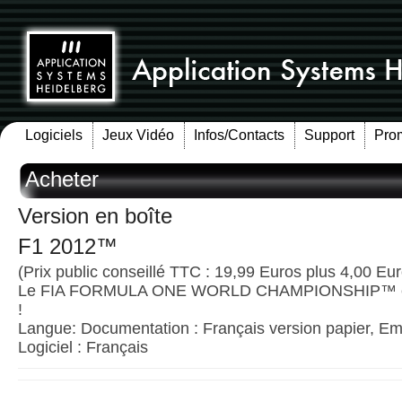
Logiciels
Jeux Vidéo
Infos/Contacts
Support
Pro
Acheter
Version en boîte
F1 2012™
(Prix public conseillé TTC : 19,99 Euros plus 4,00 Euro
Le FIA FORMULA ONE WORLD CHAMPIONSHIP™ est 
!
Langue: Documentation : Français version papier, Emb
Logiciel : Français