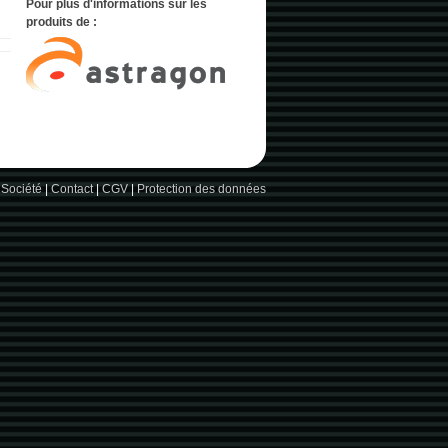
Pour plus d'informations sur les
produits de :
 Société
|
Contact
|
CGV
|
Protection des données