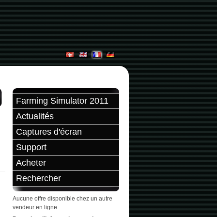
Farming Simulator 2011
Actualités
Captures d'écran
Support
Acheter
Rechercher
Aucune offre disponible chez un autre
vendeur en ligne