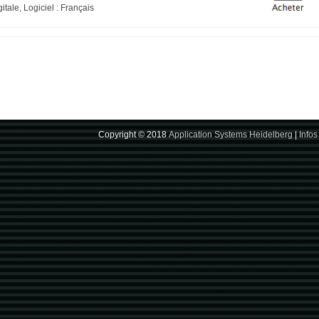
tale, Logiciel : Français
Copyright © 2018
Application Systems Heidelberg
|
Infos