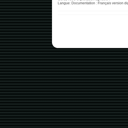
Langue: Documentation : Français version digi