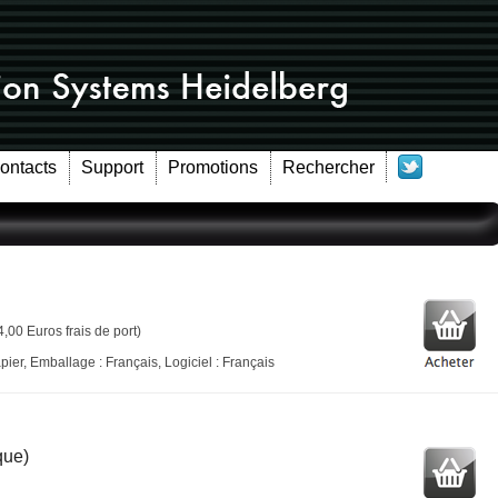
Contacts
Support
Promotions
Rechercher
4,00 Euros frais de port)
ier, Emballage : Français, Logiciel : Français
que)