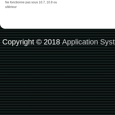
Ne fonctionne pas sous 10.7, 10.8 ou
ultérieur
Copyright © 2018
Application Sys