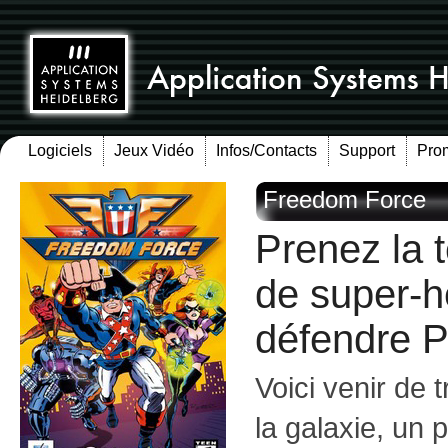
Logiciels
Jeux Vidéo
Infos/Contacts
Support
Pro
Freedom Force
Prenez la 
de super-h
défendre Pa
Voici venir de t
la galaxie, un 