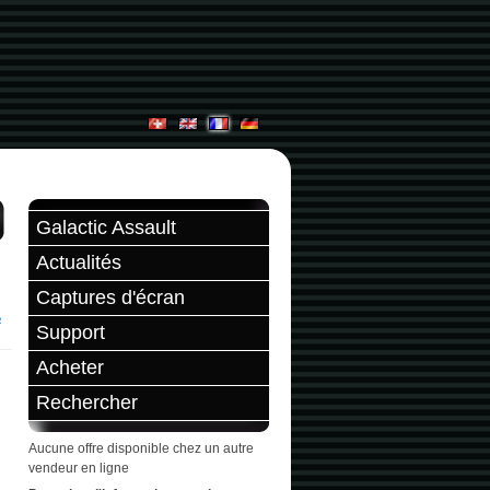
Galactic Assault
Actualités
Captures d'écran
Support
Acheter
Rechercher
Aucune offre disponible chez un autre
vendeur en ligne