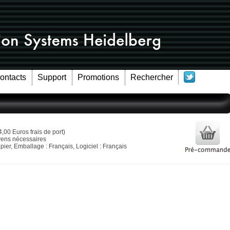
Contacts
Support
Promotions
Rechercher
4,00 Euros frais de port)
oyens nécessaires
ier, Emballage : Français, Logiciel : Français