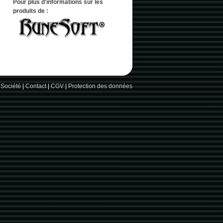
Pour plus d'informations sur les
produits de :
 Société
|
Contact
|
CGV
|
Protection des données