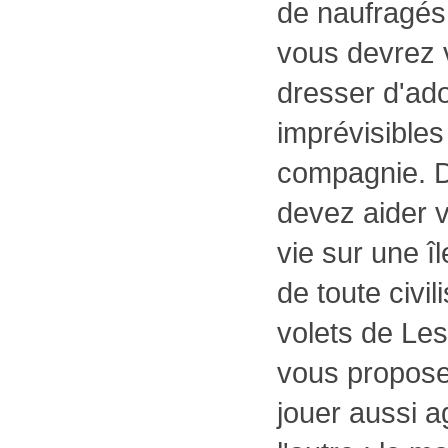
de naufragés.
vous devrez 
dresser d'ad
imprévisible
compagnie. D
devez aider v
vie sur une îl
de toute civil
volets de Le
vous propose
jouer aussi a