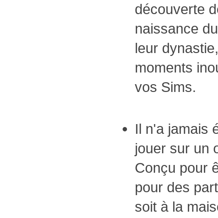
découverte de
naissance du
leur dynastie,
moments inoub
vos Sims.
Il n'a jamais 
jouer sur un 
Conçu pour êt
pour des part
soit à la mais