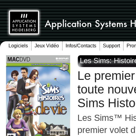
Logiciels
Jeux Vidéo
Infos/Contacts
Support
Pro
Les Sims: Histoir
Le premier
toute nouve
Sims Histo
Les Sims™ Hist
premier volet d