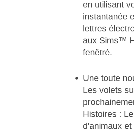
en utilisant 
instantanée e
lettres électr
aux Sims™ H
fenêtré.
Une toute nou
Les volets su
prochaineme
Histoires : L
d'animaux et