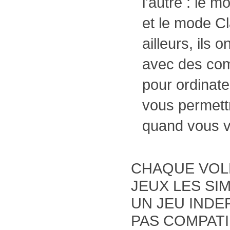
l'autre : le 
et le mode Cl
ailleurs, ils 
avec des co
pour ordinate
vous permettr
quand vous v
CHAQUE VOLE
JEUX LES SI
UN JEU INDE
PAS COMPATI