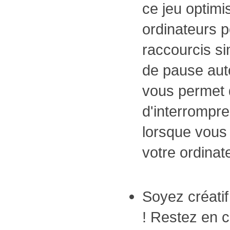
ce jeu optimi
ordinateurs 
raccourcis s
de pause auto
vous permet 
d'interrompre
lorsque vous
votre ordinat
Soyez créatif
! Restez en 