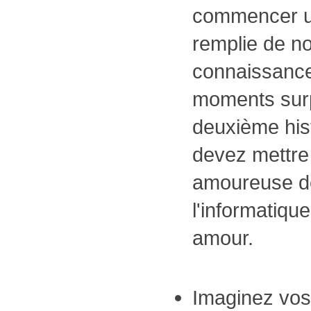
commencer un
remplie de n
connaissance
moments surp
deuxième his
devez mettre 
amoureuse de
l'informatiqu
amour.
Imaginez vos 