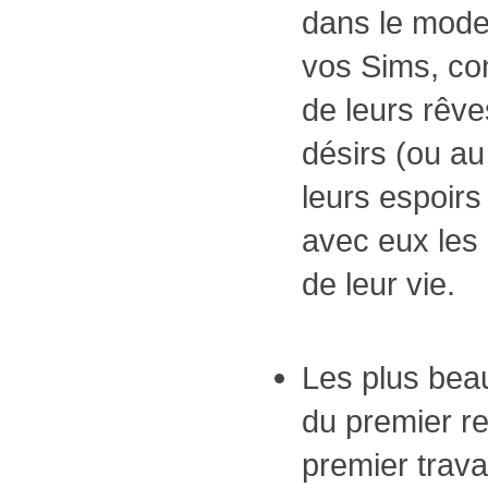
dans le mode
vos Sims, co
de leurs rêve
désirs (ou au
leurs espoirs
avec eux les
de leur vie.
Les plus beau
du premier r
premier trava