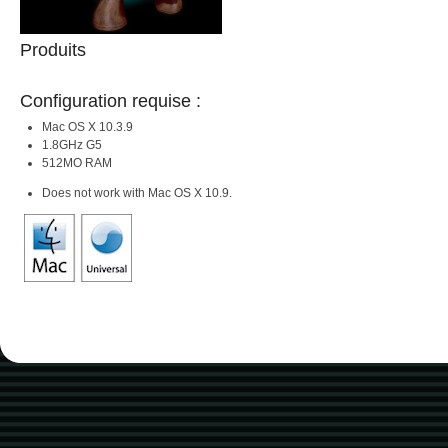
Produits
Configuration requise :
Mac OS X 10.3.9
1.8GHz G5
512MO RAM
Does not work with Mac OS X 10.9.