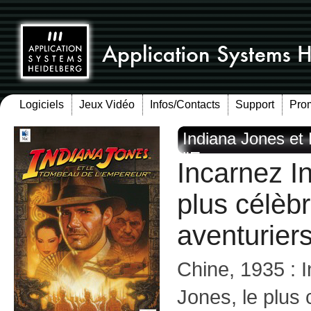
Logiciels
Jeux Vidéo
Infos/Contacts
Support
Pro
Indiana Jones et
l'Empereur
Incarnez I
plus célèb
aventurier
Chine, 1935 : 
Jones, le plus