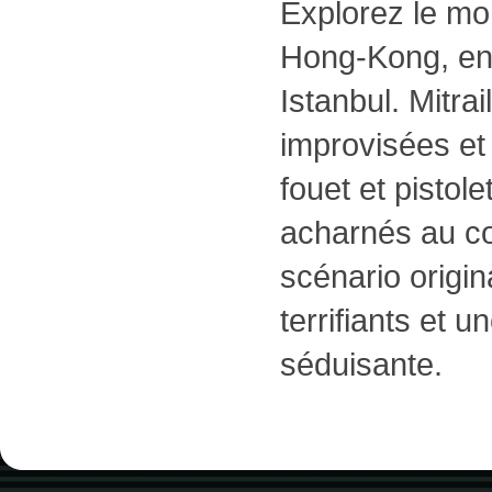
Explorez le m
Hong-Kong, en
Istanbul. Mitrai
improvisées et 
fouet et pistol
acharnés au co
scénario origi
terrifiants et u
séduisante.