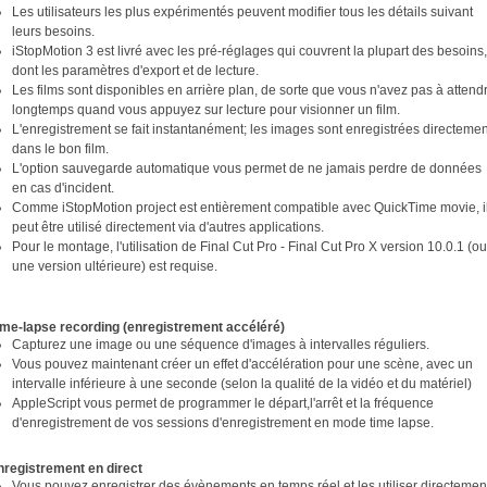
Les utilisateurs les plus expérimentés peuvent modifier tous les détails suivant
leurs besoins.
iStopMotion 3 est livré avec les pré-réglages qui couvrent la plupart des besoins,
dont les paramètres d'export et de lecture.
Les films sont disponibles en arrière plan, de sorte que vous n'avez pas à attend
longtemps quand vous appuyez sur lecture pour visionner un film.
L'enregistrement se fait instantanément; les images sont enregistrées directemen
dans le bon film.
L'option sauvegarde automatique vous permet de ne jamais perdre de données
en cas d'incident.
Comme iStopMotion project est entièrement compatible avec QuickTime movie, i
peut être utilisé directement via d'autres applications.
Pour le montage, l'utilisation de Final Cut Pro - Final Cut Pro X version 10.0.1 (ou
une version ultérieure) est requise.
ime-lapse recording (enregistrement accéléré)
Capturez une image ou une séquence d'images à intervalles réguliers.
Vous pouvez maintenant créer un effet d'accélération pour une scène, avec un
intervalle inférieure à une seconde (selon la qualité de la vidéo et du matériel)
AppleScript vous permet de programmer le départ,l'arrêt et la fréquence
d'enregistrement de vos sessions d'enregistrement en mode time lapse.
nregistrement en direct
Vous pouvez enregistrer des évènements en temps réel et les utiliser directemen