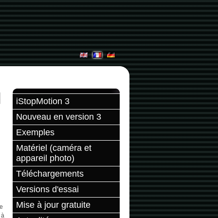
iStopMotion 3
Nouveau en version 3
Exemples
Matériel (caméra et
appareil photo)
Téléchargements
Versions d'essai
Mise à jour gratuite
de
 à