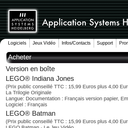
Logiciels
Jeux Vidéo
Infos/Contacts
Support
Pro
Acheter
Version en boîte
LEGO® Indiana Jones
(Prix public conseillé TTC : 15,99 Euros plus 4,00 Euro
La Trilogie Originale
Langue: Documentation : Français version papier, Emb
Logiciel : Français
LEGO® Batman
(Prix public conseillé TTC : 15,99 Euros plus 4,00 Euro
LEGO Batman - Le Jeu Vidéo