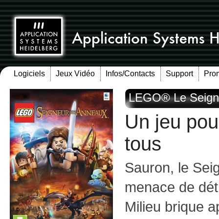
Logiciels
Jeux Vidéo
Infos/Contacts
Support
Pro
LEGO® Le Seign
Un jeu pou
tous
Sauron, le Sei
menace de détr
Milieu brique a