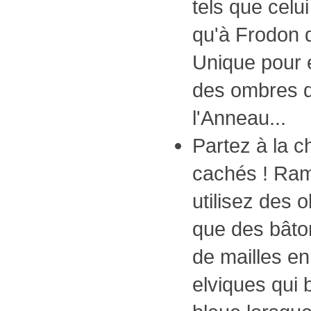
tels que celui
qu'à Frodon 
Unique pour 
des ombres d
l'Anneau...
Partez à la c
cachés ! Ram
utilisez des 
que des bâton
de mailles en
elviques qui b