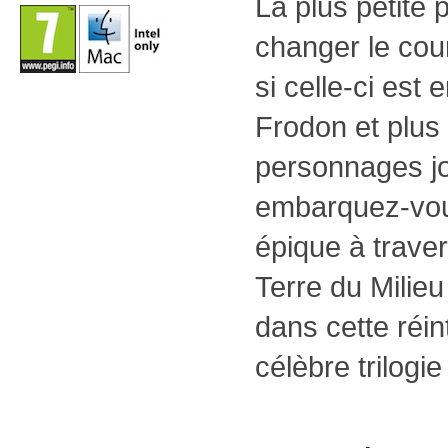
La plus petite
changer le cou
si celle-ci est
Frodon et plus
personnages jo
embarquez-vou
épique à traver
Terre du Milie
dans cette réin
célèbre trilogie