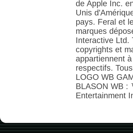
de Apple Inc. e
Unis d'Amérique
pays. Feral et l
marques déposé
Interactive Ltd.
copyrights et 
appartiennent à 
respectifs. Tous
LOGO WB GAM
BLASON WB : ™
Entertainment I