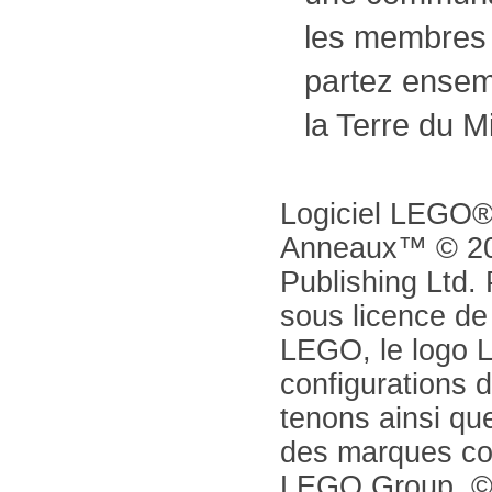
les membres d
partez ensemb
la Terre du Mi
Logiciel LEGO®
Anneaux™ © 2
Publishing Ltd.
sous licence d
LEGO, le logo 
configurations 
tenons ainsi que
des marques co
LEGO Group. ©