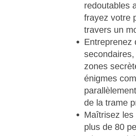
redoutables 
frayez votre
travers un m
Entreprenez 
secondaires,
zones secrèt
énigmes com
parallèlement
de la trame p
Maîtrisez les
plus de 80 p