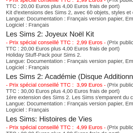
- Prix spécial conseillé TTC : 2,99 Euros -
(Prix publi
TTC : 20,00 Euros plus 4,00 Euros frais de port)
Kit d'extensions des Sims 2, avec 60 objets, styles et
Langue: Documentation : Français version papier, Emb
Logiciel : Français
Les Sims 2: Joyeux Noël Kit
- Prix spécial conseillé TTC : 2,99 Euros -
(Prix publi
TTC : 20,00 Euros plus 4,00 Euros frais de port)
Holiday Stuff-Pack pour Sims 2.
Langue: Documentation : Français version papier, Emb
Logiciel : Français
Les Sims 2: Académie (Disque Additionn
- Prix spécial conseillé TTC : 3,99 Euros -
(Prix publi
TTC : 30,00 Euros plus 4,00 Euros frais de port)
1ère extension des Sims 2. Les Sims s'emparent du c
Langue: Documentation : Français version papier, Emb
Logiciel : Français
Les Sims: Histoires de Vies
- Prix spécial conseillé TTC : 4,99 Euros -
(Prix publi