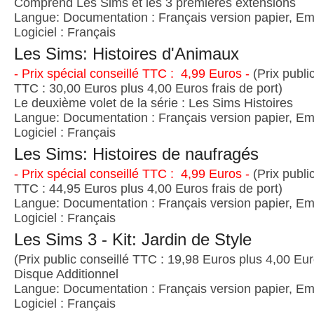
Comprend Les Sims et les 3 premières extensions
Langue: Documentation : Français version papier, Emb
Logiciel : Français
Les Sims: Histoires d'Animaux
- Prix spécial conseillé TTC : 4,99 Euros -
(Prix publi
TTC : 30,00 Euros plus 4,00 Euros frais de port)
Le deuxième volet de la série : Les Sims Histoires
Langue: Documentation : Français version papier, Emb
Logiciel : Français
Les Sims: Histoires de naufragés
- Prix spécial conseillé TTC : 4,99 Euros -
(Prix publi
TTC : 44,95 Euros plus 4,00 Euros frais de port)
Langue: Documentation : Français version papier, Emb
Logiciel : Français
Les Sims 3 - Kit: Jardin de Style
(Prix public conseillé TTC : 19,98 Euros plus 4,00 Euro
Disque Additionnel
Langue: Documentation : Français version papier, Emb
Logiciel : Français