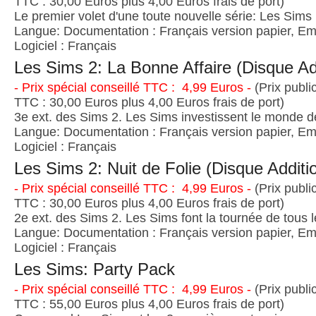
TTC : 30,00 Euros plus 4,00 Euros frais de port)
Le premier volet d'une toute nouvelle série: Les Sims 
Langue: Documentation : Français version papier, Emb
Logiciel : Français
Les Sims 2: La Bonne Affaire (Disque Ad
- Prix spécial conseillé TTC : 4,99 Euros -
(Prix publi
TTC : 30,00 Euros plus 4,00 Euros frais de port)
3e ext. des Sims 2. Les Sims investissent le monde de
Langue: Documentation : Français version papier, Emb
Logiciel : Français
Les Sims 2: Nuit de Folie (Disque Additi
- Prix spécial conseillé TTC : 4,99 Euros -
(Prix publi
TTC : 30,00 Euros plus 4,00 Euros frais de port)
2e ext. des Sims 2. Les Sims font la tournée de tous 
Langue: Documentation : Français version papier, Emb
Logiciel : Français
Les Sims: Party Pack
- Prix spécial conseillé TTC : 4,99 Euros -
(Prix publi
TTC : 55,00 Euros plus 4,00 Euros frais de port)