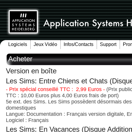
Logiciels
Jeux Vidéo
Infos/Contacts
Support
Pro
Acheter
Version en boîte
Les Sims: Entre Chiens et Chats (Disque
- Prix spécial conseillé TTC : 2,99 Euros -
(Prix publi
TTC : 10,00 Euros plus 4,00 Euros frais de port)
5e ext. des Sims. Les Sims possèdent désormais de
domestiques
Langue: Documentation : Français version digitale, E
Logiciel : Français
Les Sims: En Vacances (Disque Addition