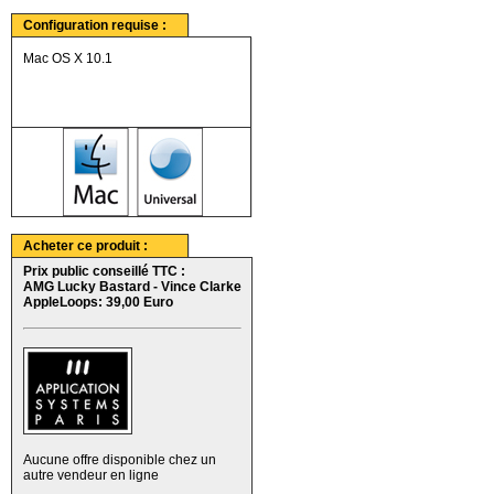
Configuration requise :
Mac OS X 10.1
Acheter ce produit :
Prix public conseillé TTC :
AMG Lucky Bastard - Vince Clarke
AppleLoops: 39,00 Euro
Aucune offre disponible chez un
autre vendeur en ligne