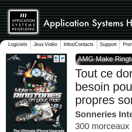
Logiciels
Jeux Vidéo
Infos/Contacts
Support
Pro
AMG Make Ringt
Tout ce do
besoin pou
propres so
Sonneries Int
300 morceaux à