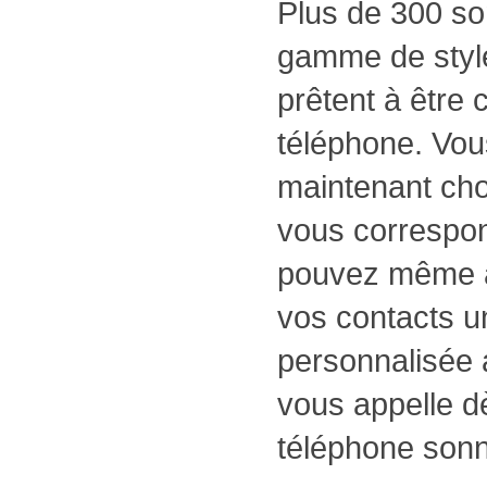
Plus de 300 so
gamme de style
prêtent à être 
téléphone. Vo
maintenant choi
vous correspon
pouvez même a
vos contacts u
personnalisée a
vous appelle d
téléphone sonn