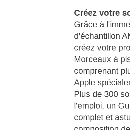
Créez votre s
Grâce à l'imme
d'échantillon 
créez votre pr
Morceaux à pis
comprenant pl
Apple spéciale
Plus de 300 so
l'emploi, un G
complet et ast
composition de