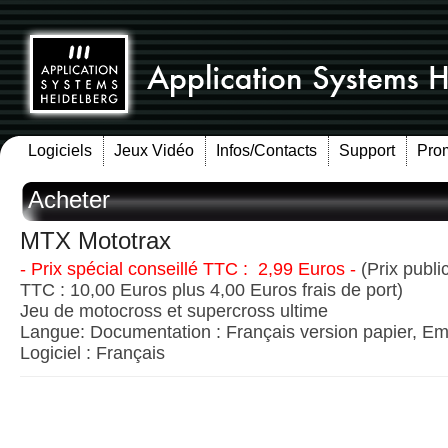
Logiciels
Jeux Vidéo
Infos/Contacts
Support
Pro
Acheter
MTX Mototrax
- Prix spécial conseillé TTC : 2,99 Euros -
(Prix publi
TTC : 10,00 Euros plus 4,00 Euros frais de port)
Jeu de motocross et supercross ultime
Langue: Documentation : Français version papier, Emb
Logiciel : Français