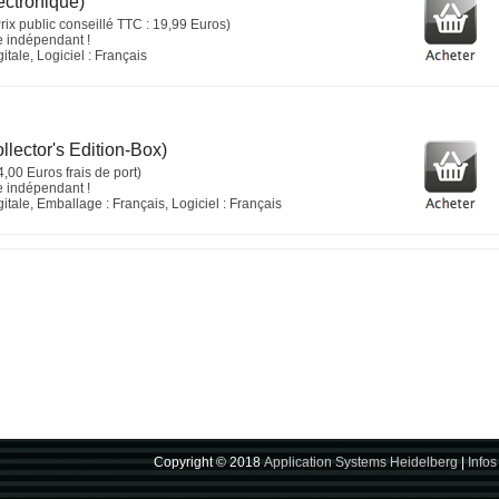
ectronique)
rix public conseillé TTC : 19,99 Euros)
e indépendant !
tale, Logiciel : Français
llector's Edition-Box)
4,00 Euros frais de port)
e indépendant !
tale, Emballage : Français, Logiciel : Français
Copyright © 2018
Application Systems Heidelberg
|
Infos