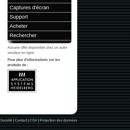
Captures d'écran
Support
Acheter
Rechercher
Aucune offre disponible chez un autre
vendeur en ligne
Pour plus d'informations sur les
produits de :
 Société
|
Contact
|
CGV
|
Protection des données