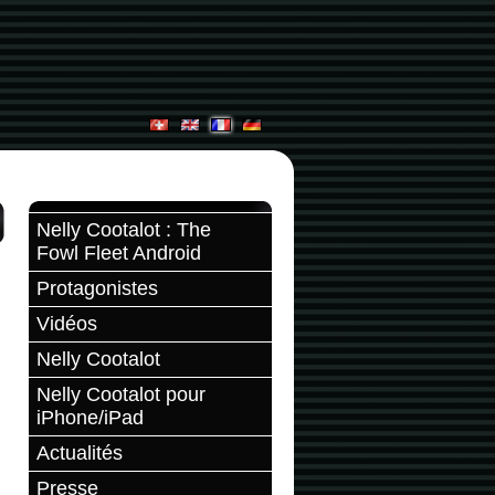
Nelly Cootalot : The
Fowl Fleet Android
Protagonistes
Vidéos
Nelly Cootalot
Nelly Cootalot pour
iPhone/iPad
Actualités
Presse