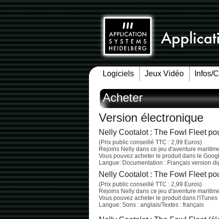
Logiciels
Jeux Vidéo
Infos/
Acheter
Version électronique
Nelly Cootalot : The Fowl Fleet po
(Prix public conseillé TTC : 2,99 Euros)
Rejoins Nelly dans ce jeu d'aventure maritim
Vous pouvez acheter le produit dans le Googl
Langue: Documentation : Français version digit
Nelly Cootalot : The Fowl Fleet p
(Prix public conseillé TTC : 2,99 Euros)
Rejoins Nelly dans ce jeu d'aventure maritim
Vous pouvez acheter le produit dans l'iTunes 
Langue: Sons : anglais/Textes : français