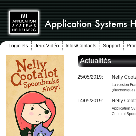
Logiciels
Jeux Vidéo
Infos/Contacts
Support
Pro
Actualités
25/05/2019:
Nelly Coot
La version Fr
(électronique)
14/05/2019:
Nelly Coot
Application Sy
Cootalot Spoo