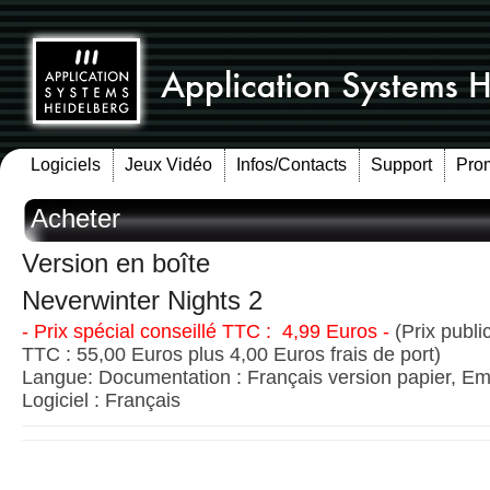
Logiciels
Jeux Vidéo
Infos/Contacts
Support
Pro
Acheter
Version en boîte
Neverwinter Nights 2
- Prix spécial conseillé TTC : 4,99 Euros -
(Prix publi
TTC : 55,00 Euros plus 4,00 Euros frais de port)
Langue: Documentation : Français version papier, Emb
Logiciel : Français