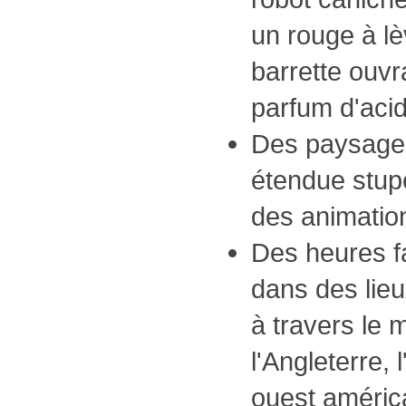
un rouge à lè
barrette ouvr
parfum d'acid
Des paysages
étendue stup
des animation
Des heures f
dans des lieu
à travers le 
l'Angleterre, 
ouest américa