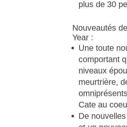
plus de 30 pe
Nouveautés de 
Year :
Une toute no
comportant q
niveaux épous
meurtrière, 
omniprésents
Cate au coeur
De nouvelles 