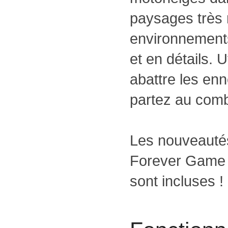
paysages très r
environnements
et en détails. Ut
abattre les enn
partez au comba
Les nouveauté
Forever Game o
sont incluses !