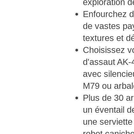
exploration de
Enfourchez d
de vastes pa
textures et dé
Choisissez vo
d'assaut AK-
avec silenci
M79 ou arbal
Plus de 30 a
un éventail d
une serviette
robot canich