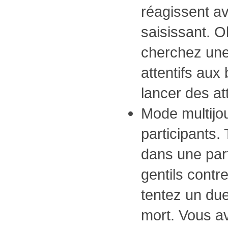
réagissent a
saisissant. O
cherchez une
attentifs aux
lancer des a
Mode multijo
participants.
dans une part
gentils contr
tentez un du
mort. Vous av