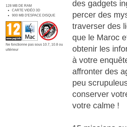
des gadgets in
128 MB DE RAM
CARTE VIDÉO 3D
percer des mys
900 MB D'ESPACE DISQUE
traverser des l
que le Maroc e
Ne fonctionne pas sous 10.7, 10.8 ou
obtenir les inf
ultérieur
à votre enquêt
affronter des 
peu scrupuleu
conserver votre
votre calme !