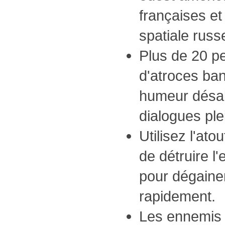
françaises e
spatiale russ
Plus de 20 p
d'atroces ba
humeur désa
dialogues plei
Utilisez l'atou
de détruire l
pour dégainer
rapidement.
Les ennemis 