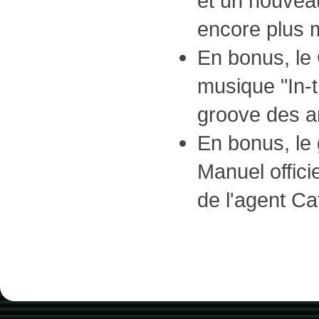
et un nouvea
encore plus m
En bonus, le 
musique "In-
groove des a
En bonus, le 
Manuel offic
de l'agent Ca