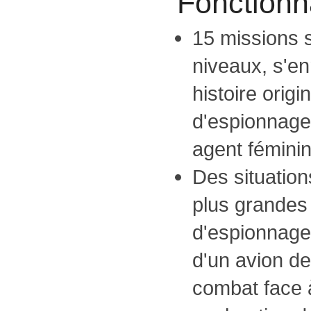
Fonctionna
15 missions 
niveaux, s'en
histoire origi
d'espionnage
agent féminin
Des situatio
plus grandes 
d'espionnage
d'un avion de
combat face 