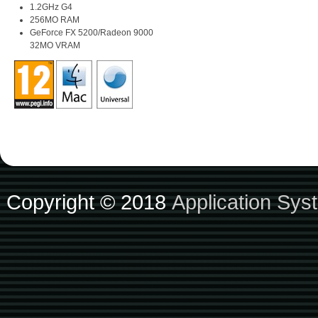
1.2GHz G4
256MO RAM
GeForce FX 5200/Radeon 9000
32MO VRAM
Copyright © 2018
Application Sys