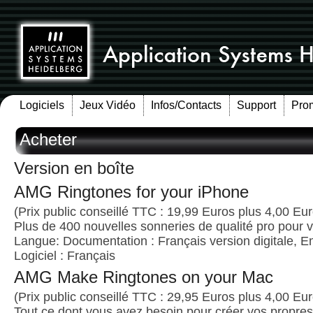
Logiciels
Jeux Vidéo
Infos/Contacts
Support
Pro
Acheter
Version en boîte
AMG Ringtones for your iPhone
(Prix public conseillé TTC : 19,99 Euros plus 4,00 Euro
Plus de 400 nouvelles sonneries de qualité pro pour 
Langue: Documentation : Français version digitale, E
Logiciel : Français
AMG Make Ringtones on your Mac
(Prix public conseillé TTC : 29,95 Euros plus 4,00 Euro
Tout ce dont vous avez besoin pour créer vos propre