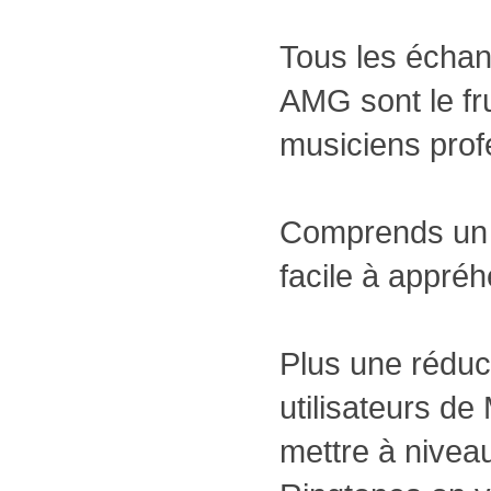
Tous les échant
AMG sont le fru
musiciens prof
Comprends un g
facile à appréh
Plus une réduc
utilisateurs d
mettre à nivea