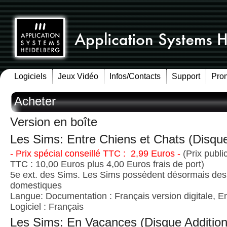
Logiciels
Jeux Vidéo
Infos/Contacts
Support
Pro
Acheter
Version en boîte
Les Sims: Entre Chiens et Chats (Disque
- Prix spécial conseillé TTC : 2,99 Euros -
(Prix publi
TTC : 10,00 Euros plus 4,00 Euros frais de port)
5e ext. des Sims. Les Sims possèdent désormais de
domestiques
Langue: Documentation : Français version digitale, E
Logiciel : Français
Les Sims: En Vacances (Disque Addition