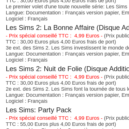
TTC : 30,00 Euros plus 4,00 Euros frais de port)
Le premier volet d'une toute nouvelle série: Les Sims 
Langue: Documentation : Français version papier, Emb
Logiciel : Français
Les Sims 2: La Bonne Affaire (Disque Ad
- Prix spécial conseillé TTC : 4,99 Euros -
(Prix publi
TTC : 30,00 Euros plus 4,00 Euros frais de port)
3e ext. des Sims 2. Les Sims investissent le monde de
Langue: Documentation : Français version papier, Emb
Logiciel : Français
Les Sims 2: Nuit de Folie (Disque Additi
- Prix spécial conseillé TTC : 4,99 Euros -
(Prix publi
TTC : 30,00 Euros plus 4,00 Euros frais de port)
2e ext. des Sims 2. Les Sims font la tournée de tous 
Langue: Documentation : Français version papier, Emb
Logiciel : Français
Les Sims: Party Pack
- Prix spécial conseillé TTC : 4,99 Euros -
(Prix publi
TTC : 55,00 Euros plus 4,00 Euros frais de port)