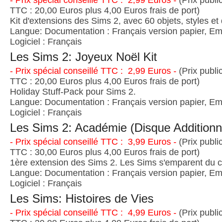
- Prix spécial conseillé TTC : 2,99 Euros -
(Prix publi
TTC : 20,00 Euros plus 4,00 Euros frais de port)
Kit d'extensions des Sims 2, avec 60 objets, styles et
Langue: Documentation : Français version papier, Emb
Logiciel : Français
Les Sims 2: Joyeux Noël Kit
- Prix spécial conseillé TTC : 2,99 Euros -
(Prix publi
TTC : 20,00 Euros plus 4,00 Euros frais de port)
Holiday Stuff-Pack pour Sims 2.
Langue: Documentation : Français version papier, Emb
Logiciel : Français
Les Sims 2: Académie (Disque Additionn
- Prix spécial conseillé TTC : 3,99 Euros -
(Prix publi
TTC : 30,00 Euros plus 4,00 Euros frais de port)
1ère extension des Sims 2. Les Sims s'emparent du c
Langue: Documentation : Français version papier, Emb
Logiciel : Français
Les Sims: Histoires de Vies
- Prix spécial conseillé TTC : 4,99 Euros -
(Prix publi