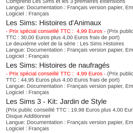
Comprend Les Sims et les 3 premières extensions
Langue: Documentation : Français version papier, Emb
Logiciel : Français
Les Sims: Histoires d'Animaux
- Prix spécial conseillé TTC : 4,99 Euros -
(Prix publi
TTC : 30,00 Euros plus 4,00 Euros frais de port)
Le deuxième volet de la série : Les Sims Histoires
Langue: Documentation : Français version papier, Emb
Logiciel : Français
Les Sims: Histoires de naufragés
- Prix spécial conseillé TTC : 4,99 Euros -
(Prix publi
TTC : 44,95 Euros plus 4,00 Euros frais de port)
Langue: Documentation : Français version papier, Emb
Logiciel : Français
Les Sims 3 - Kit: Jardin de Style
(Prix public conseillé TTC : 19,98 Euros plus 4,00 Euro
Disque Additionnel
Langue: Documentation : Français version papier, Emb
Logiciel : Français