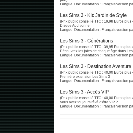
port)
Langue: Documentation : Français version pap
Les Sims 3 - Kit: Jardin de Style
(Prix public conseillé TTC : 19,98 Euros plus 
Disque Additionnel
Langue: Documentation : Français version pap
Les Sims 3 - Générations
(Prix public conseillé TTC : 39,95 Euros plus 
Découvrez les joies de chaque âge dans Les
Langue: Documentation : Français version pap
Les Sims 3 - Destination Aventure
(Prix public conseillé TTC : 40,00 Euros plus 
Première extension Les Sims 3
Langue: Documentation : Français version pap
Les Sims 3 - Accès VIP
(Prix public conseillé TTC : 40,00 Euros plus 
Vous avez toujours rêvé d'être VIP ?
Langue: Documentation : Français version pap