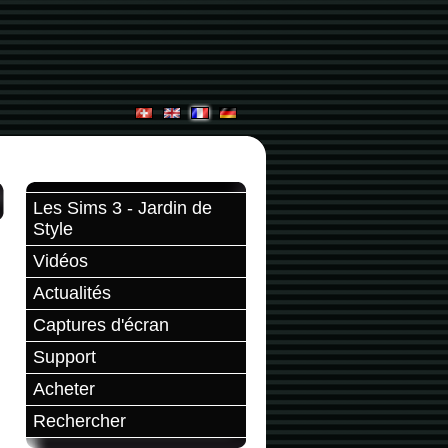
Les Sims 3 - Jardin de
Style
Vidéos
Actualités
Captures d'écran
Support
Acheter
Rechercher