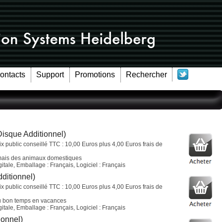
Contacts
Support
Promotions
Rechercher
Disque Additionnel)
ix public conseillé TTC : 10,00 Euros plus 4,00 Euros frais de
rmais des animaux domestiques
tale, Emballage : Français, Logiciel : Français
ditionnel)
ix public conseillé TTC : 10,00 Euros plus 4,00 Euros frais de
u bon temps en vacances
tale, Emballage : Français, Logiciel : Français
ionnel)