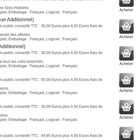
Les Sims Histoires
ier, Emballage : Français, Logiciel : Français
ue Additionnel)
ix public conseillé TTC : 30,00 Euros plus 4,00 Euros frais de
monde des affaires
ier, Emballage : Français, Logiciel : Français
Additionnel)
ix public conseillé TTC : 30,00 Euros plus 4,00 Euros frais de
de tous les coins branchés
ier, Emballage : Français, Logiciel : Français
ix public conseillé TTC : 55,00 Euros plus 4,00 Euros frais de
sions
ier, Emballage : Français, Logiciel : Français
ix public conseillé TTC : 30,00 Euros plus 4,00 Euros frais de
oires
ier, Emballage : Français, Logiciel : Français
ix public conseillé TTC : 44,95 Euros plus 4,00 Euros frais de