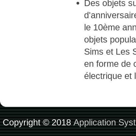
Des objets s
d'anniversair
le 10ème anni
objets popula
Sims et Les Si
en forme de c
électrique et 
Copyright © 2018
Application Sys