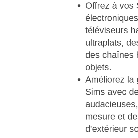
Offrez à vos
électronique
téléviseurs h
ultraplats, d
des chaînes hi
objets.
Améliorez la
Sims avec de
audacieuses,
mesure et de
d'extérieur s