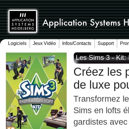
Logiciels
Jeux Vidéo
Infos/Contacts
Support
Pro
Les Sims 3 - Kit: 
Créez les p
de luxe po
Transformez l
Sims en lofts é
gardistes avec